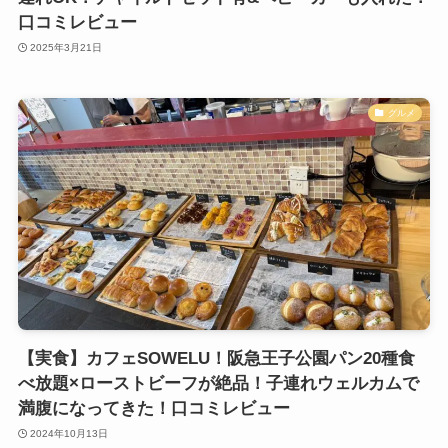
口コミレビュー
2025年3月21日
グルメ
【実食】カフェSOWELU！阪急王子公園パン20種食
べ放題×ローストビーフが絶品！子連れウェルカムで
満腹になってきた！口コミレビュー
2024年10月13日