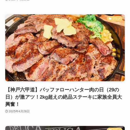
グルメ
【神戸六甲道】バッファローハンター肉の日（29の
日）が激アツ！2kg超えの絶品ステーキに家族全員大
興奮！
2025年4月28日