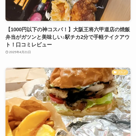
【1000円以下の神コスパ！】大阪王将六甲道店の焼飯
弁当がガツンと美味しい♪駅チカ2分で手軽テイクアウ
ト！口コミレビュー
2025年4月21日
グルメ