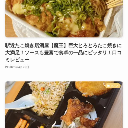
駅近たこ焼き居酒屋【魔王】巨大とろとろたこ焼きに
大満足！ソースも豊富で食卓の一品にピッタリ！口コ
ミレビュー
2025年4月22日
グルメ