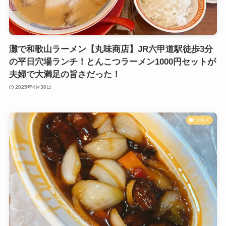
灘で和歌山ラーメン【丸味商店】JR六甲道駅徒歩3分
の平日穴場ランチ！とんこつラーメン1000円セットが
夫婦で大満足の旨さだった！
2025年4月30日
グルメ