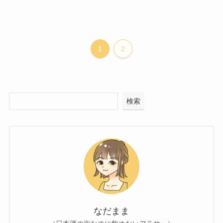
1
2
検索
なだまま