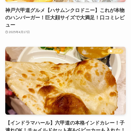
神戸六甲道グルメ【ハサムンクロドニー】これが本物
のハンバーガー！巨大顔サイズで大満足！口コミレビ
ュー
2025年4月17日
グルメ
【インドラマハール】六甲道の本格インドカレー！子
連れOK！チャイルドセット有&ベビーカーも入れた！