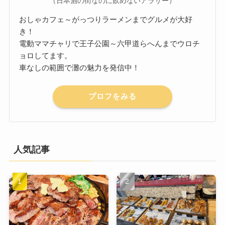
（日本酒の街なのに飲めないアラサー）
おしゃカフェ～がっつりラーメンまでグルメが大好
き！
電動ママチャリで王子公園～六甲道らへんまでウロチ
ョロしてます。
車なしの範囲で灘の魅力を発信中！
プロフをみる
人気記事