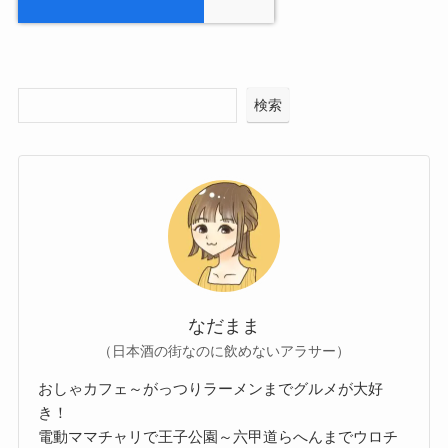
検索
なだまま
（日本酒の街なのに飲めないアラサー）
おしゃカフェ～がっつりラーメンまでグルメが大好
き！
電動ママチャリで王子公園～六甲道らへんまでウロチ