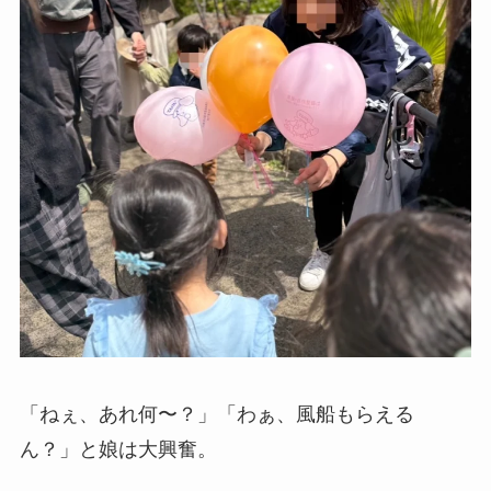
「ねぇ、あれ何〜？」「わぁ、風船もらえる
ん？」と娘は大興奮。