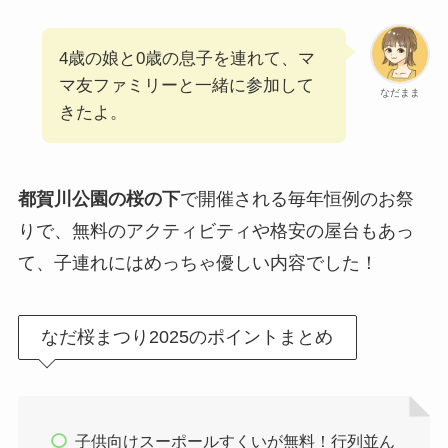
4歳の娘と0歳の息子を連れて、マ
マ友ファミリーと一緒に参加して
なだまま
きたよ。
都賀川公園の桜の下
で開催される毎年恒例のお祭
りで、無料のアクティビティや格安の屋台もあっ
て、子連れにはめっちゃ優しい内容でした！
なだ桜まつり2025のポイントまとめ
子供向けスーポールすくいが無料！行列並ん