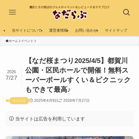
当サイトについて
運営者情報
お問い合わせ
サイトマップ
ホーム
イベント
【なだ桜まつり2025/4/5】都賀川
公園・区民ホールで開催！無料ス
2026
7/27
ーパーボールすくい＆ピクニック
もできて最高♪
2025年4月8日
2026年7月27日
イベント
当サイトは広告を利用しています