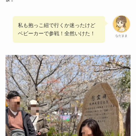
私も抱っこ紐で行くか迷ったけど
ベビーカーで参戦！全然いけた！
なだまま