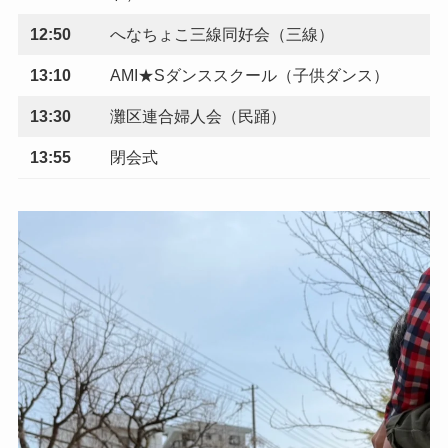
12:50
へなちょこ三線同好会（三線）
13:10
AMI★Sダンススクール（子供ダンス）
13:30
灘区連合婦人会（民踊）
13:55
閉会式