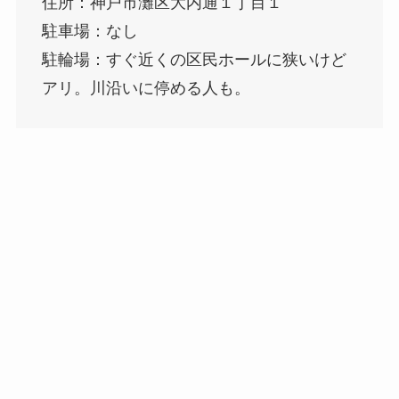
住所：神戸市灘区大内通１丁目１
駐車場：なし
駐輪場：すぐ近くの区民ホールに狭いけど
アリ。川沿いに停める人も。