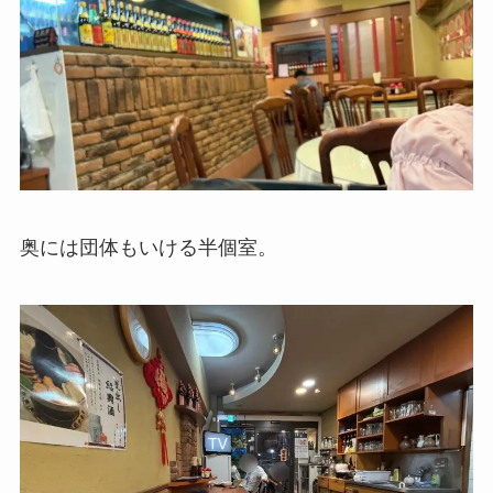
奥には団体もいける半個室。