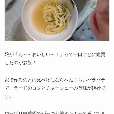
娘が「ん～～おいしい～！」って一口ごとに絶賛
したのが炒飯！
家で作るのとは比べ物にならへんくらいパラパラ
で、ラードのコクとチャーシューの旨味が絶妙で
す。
やっぱり中華鍋でがっつり炒めた！って感じでま