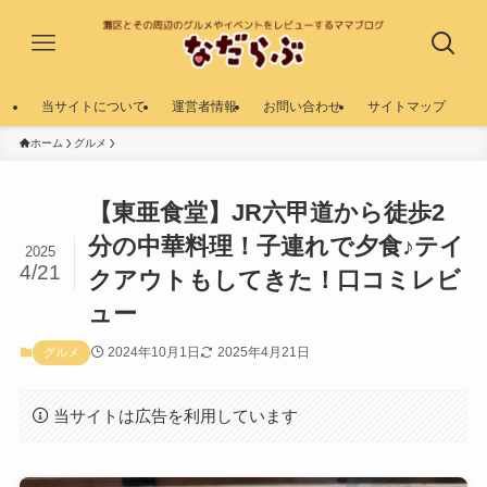
当サイトについて
運営者情報
お問い合わせ
サイトマップ
ホーム
グルメ
【東亜食堂】JR六甲道から徒歩2
分の中華料理！子連れで夕食♪テイ
2025
4/21
クアウトもしてきた！口コミレビ
ュー
2024年10月1日
2025年4月21日
グルメ
当サイトは広告を利用しています