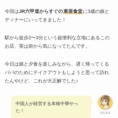
今回は
JR六甲道からすぐの
東亜食堂
に3歳の娘と
ディナーにいってきました！
駅から徒歩2〜3分という超便利な立地にあるこの
お店、実は前から気になってたんです。
今日は娘と夕食を楽しみながら、遅く帰ってくる
パパのためにテイクアウトもしようと思って訪れ
たんやけど、これが大正解でした♪
中国人が経営する本格中華やっ
た！
なだまま