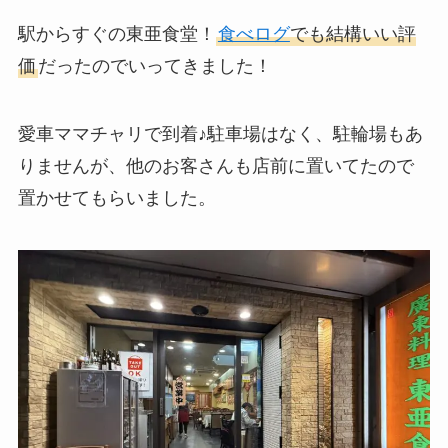
駅からすぐの東亜食堂！
食べログ
でも結構いい評
価
だったのでいってきました！
愛車ママチャリで到着♪駐車場はなく、駐輪場もあ
りませんが、他のお客さんも店前に置いてたので
置かせてもらいました。